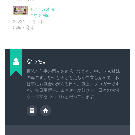
子どもが本気
になる瞬間
2022年10月10日
出産・育児
なっち。
育児と仕事の両立を追求してきた、中3・小6姉妹
の母です。やっと子どもたちが自立し始めて、お
仕事にも気合いが入る日々。気ままブロガーです
が、毎日更新中。エッセイが好きで、日々の大切
な一コマをつれづれと綴っています。