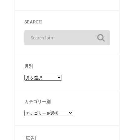
SEARCH
月別
カテゴリー別
[広告]