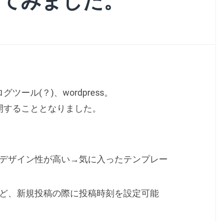
 にしてみました。
ール(？)、wordpress。
開することとなりました。
デザイン性が高い→気に入ったテンプレー
ど、新規投稿の際に投稿時刻を設定可能