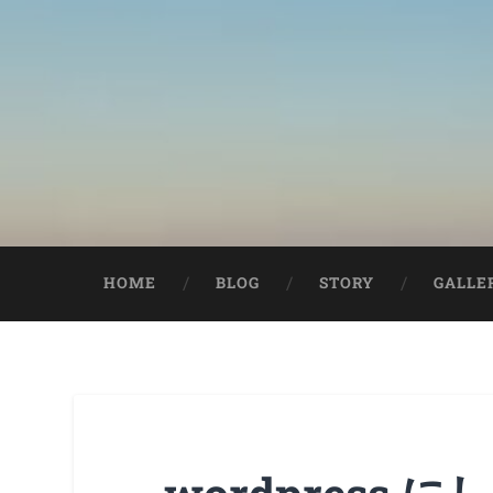
HOME
BLOG
STORY
GALLE