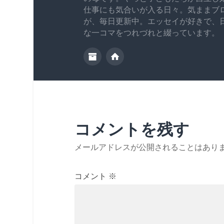
仕事にも気合いが入る日々。気ままブ
が、毎日更新中。エッセイが好きで、
な一コマをつれづれと綴っています。
コメントを残す
メールアドレスが公開されることはあり
コメント
※