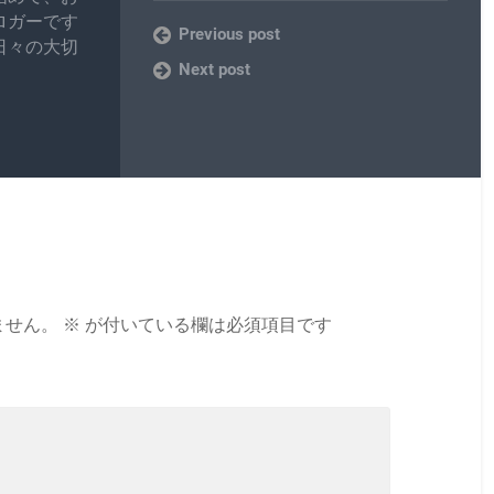
ロガーです
Previous post
日々の大切
Next post
ません。
※
が付いている欄は必須項目です