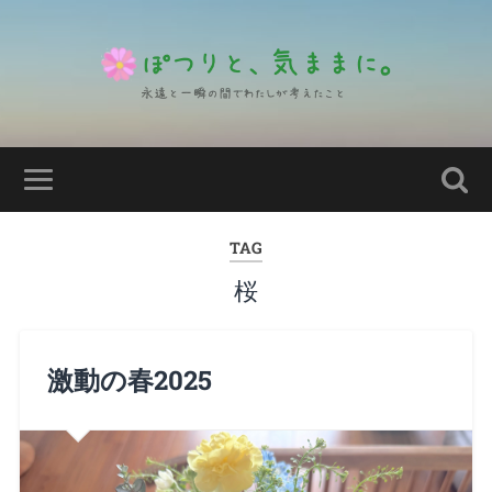
TAG
桜
激動の春2025