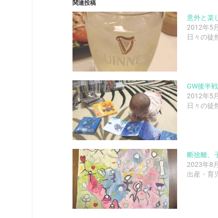
関連投稿
意外と楽
2012年5
日々の徒
GW後半
2012年5
日々の徒
断捨離、
2023年8
出産・育