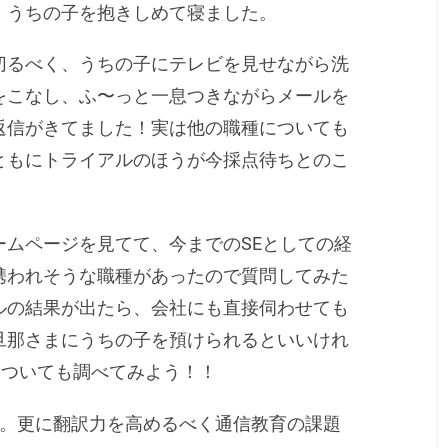
、うちの子を抱きしめて寝ました。
切るべく、うちの子にテレビを見せながら洗
をこなし、ふ〜っと一息つきながらメールを
返信がきてました！実は他の職種についても
ともにトライアルのほうが今採点待ちとのこ
ムページを見てて、今までのSEとしての経
携われそうな職種があったので質問してみた
ルの結果が出たら、会社にも直接伺わせても
旦那さまにうちの子を預けられるといいけれ
についても調べてみよう！！
け。更に翻訳力を高めるべく通信教育の課題