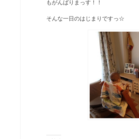
もがんばりまっす！！
そんな一日のはじまりですっ☆