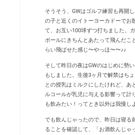
そうそう、GWはゴルフ練習も再開
の子と近くのイトーヨーカドーでお
て、お互い100球ずつ打ちました。
ボールにきちんとあたって飛んだこと
らい飛ばせた感じ〜やっほ〜〜♪♪
そして昨日の夜はGWのはじめに勢
もしました。生後3ヶ月で解禁はち
との授乳はミルクにしたけれど、あ
ルコールが乳児に与える影響って計
も飲みたい！ってとき以外は我慢し
でも飲んじゃったので、昨日は寝る
ることを確認して、「お酒飲んじゃ