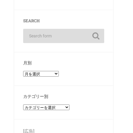
SEARCH
月別
カテゴリー別
[広告]