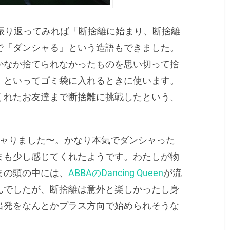
振り返ってみれば「断捨離に始まり、断捨離
で「ダンシャる」という造語もできました。
かなか捨てられなかったものを思い切って捨
」といってゴミ袋に入れるときに使います。
くれたお友達まで断捨離に挑戦したという、
シャりました〜。かなり本気でダンシャった
まも少し感じてくれたようです。わたしが物
まの頭の中には、
ABBAのDancing Queen
が流
んでしたが、断捨離は意外と楽しかったし身
出発をなんとかプラス方向で始められそうな