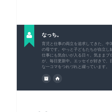
なっち。
育児と仕事の両立を追求してきた、中3
の母です。やっと子どもたちが自立し
仕事にも気合いが入る日々。気ままブ
が、毎日更新中。エッセイが好きで、
な一コマをつれづれと綴っています。