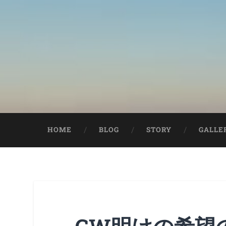
HOME
BLOG
STORY
GALLE