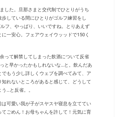
しました。旦那さまと交代制でひとりがうち
散歩している間にひとりがゴルフ練習をし
ガルフ、やっぱり、いいですね。とりあえず
に一安心。フェアウェイウッッドで150く
い余って解禁してしまった飲酒について反省
ょっと早かったかもしれないな…と。飲んだあ
とでもう少し詳しくウェブを調べてみて、ア
り知れないところがあると感じて、どうして
よう…と反省。。
前は可愛い我が子がスヤスヤ寝息を立ててい
ってごめん！お母ちゃんを許して！元気に育