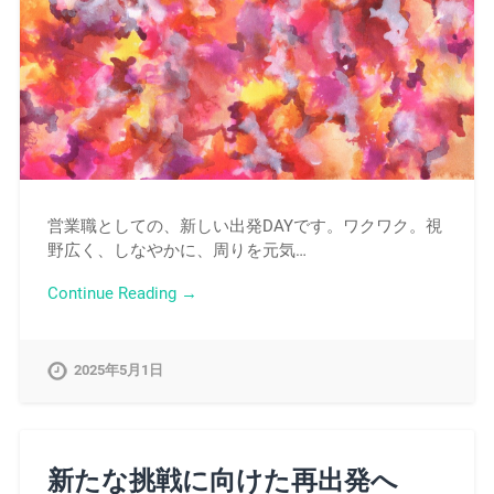
営業職としての、新しい出発DAYです。ワクワク。視
野広く、しなやかに、周りを元気…
Continue Reading →
2025年5月1日
新たな挑戦に向けた再出発へ