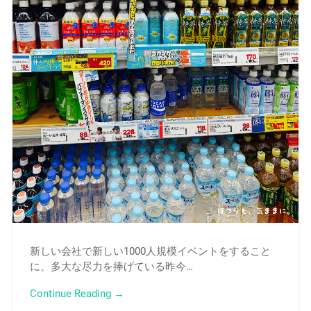
新しい会社で新しい1000人規模イベントをすること
に、多大な尽力を捧げている昨今…
Continue Reading →