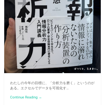
わたしの今年の目標に、「分析力を磨く」というのが
ある。エクセルでデータを可視化す…
Continue Reading →