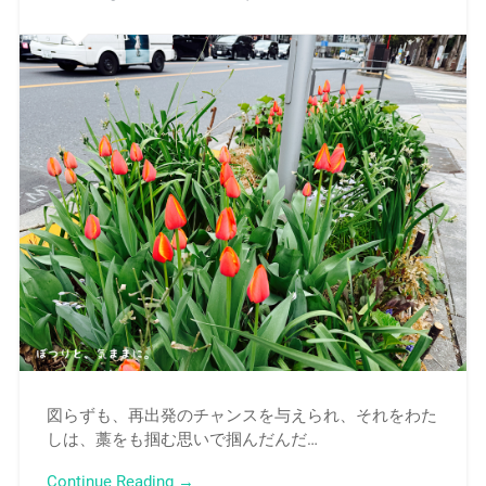
図らずも、再出発のチャンスを与えられ、それをわた
しは、藁をも掴む思いで掴んだんだ…
Continue Reading →