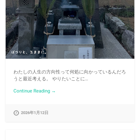
わたしの人生の方向性って何処に向かっているんだろ
うと最近考える。 やりたいことに…
Continue Reading →
2026年1月12日