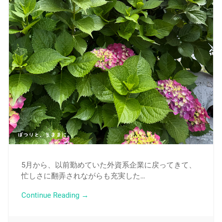
5月から、以前勤めていた外資系企業に戻ってきて、
忙しさに翻弄されながらも充実した…
Continue Reading →