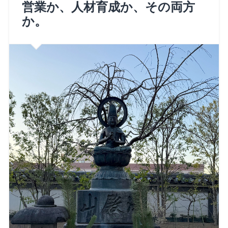
営業か、人材育成か、その両方
か。