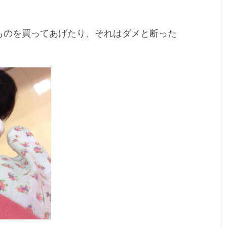
ものを買ってあげたり、それはダメと断った
。