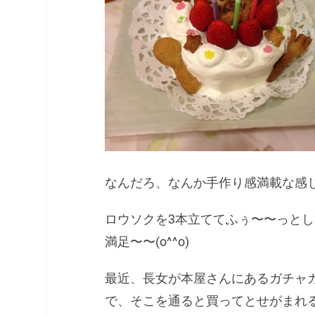
なんだろ、なんか手作り感満載な感
ロウソクを3本立ててふぅ〜〜っと
満足〜〜(o^^o)
最近、長女が本屋さんにあるガチャ
で、そこを通ると買ってとせがまれ