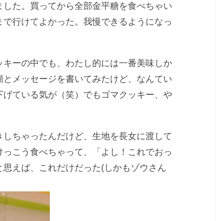
ました。買ってから全部金平糖を食べちゃい
まで行けてよかった。我慢できるようになっ
ッキーの中でも、わたし的には一番美味しか
顔とメッセージを書いてみたけど、なんてい
下げている気が（笑）でもゴマクッキー、や
きしちゃったんだけど、生地を長女に渡して
けっこう食べちゃって、「よし！これでおっ
と思えば、これだけだった(しかもゾウさん