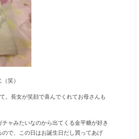
じ（笑）
して。長女が笑顔で喜んでくれてお母さんも
ガチャみたいなのから出てくる金平糖が好き
るので、この日はお誕生日だし買ってあげ