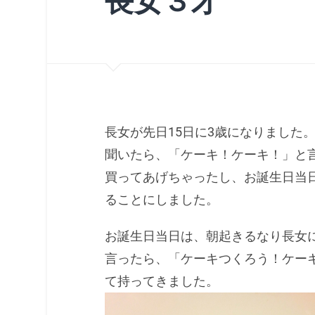
長女３才
長女が先日15日に3歳になりました
聞いたら、「ケーキ！ケーキ！」と
買ってあげちゃったし、お誕生日当
ることにしました。
お誕生日当日は、朝起きるなり長女
言ったら、「ケーキつくろう！ケー
て持ってきました。