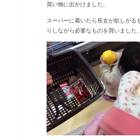
買い物に出かけました。
スーパーに着いたら長女が欲しがる
りしながら必要なものを買いました