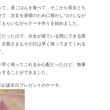
って、昼ごはんを食べて、そこから長女とち
せて、次女を昼寝のために寝かしつけしなが
てもらいながらケーキ作りを始めました。
定だったので、次女が寝ている間にできる限
！旦那さまもその日は早く帰ってきてくれる
て。
が早く帰ってこれるか心配だったけど、無事
をすることができました。
のお誕生日プレゼントのケーキ。