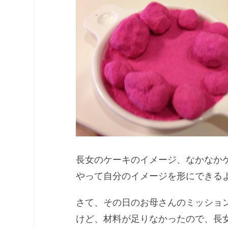
長女のケーキのイメージ、なかなか
やって自分のイメージを形にできる
さて、その日のお母さんのミッショ
けど、材料が足りなかったので、長