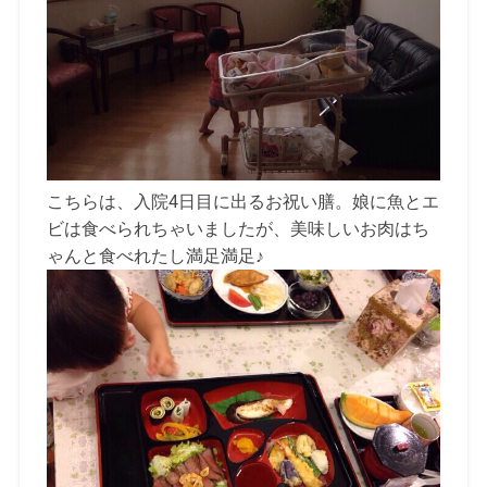
こちらは、入院4日目に出るお祝い膳。娘に魚とエ
ビは食べられちゃいましたが、美味しいお肉はち
ゃんと食べれたし満足満足♪