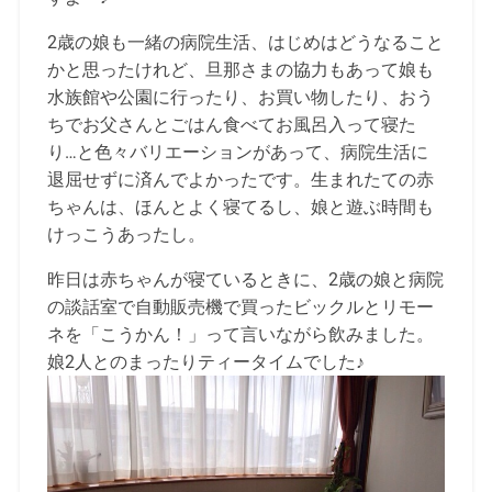
2歳の娘も一緒の病院生活、はじめはどうなること
かと思ったけれど、旦那さまの協力もあって娘も
水族館や公園に行ったり、お買い物したり、おう
ちでお父さんとごはん食べてお風呂入って寝た
り…と色々バリエーションがあって、病院生活に
退屈せずに済んでよかったです。生まれたての赤
ちゃんは、ほんとよく寝てるし、娘と遊ぶ時間も
けっこうあったし。
昨日は赤ちゃんが寝ているときに、2歳の娘と病院
の談話室で自動販売機で買ったビックルとリモー
ネを「こうかん！」って言いながら飲みました。
娘2人とのまったりティータイムでした♪