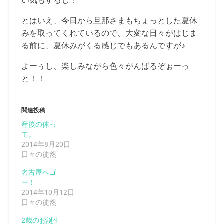
い気もするし！
とはいえ、今日から旦那さまもちょっとした夏休
みを取ってくれているので、大変な日々がはじま
る前に、夏休みがくる感じでもあるんですが♪
よーぅし、楽しみながら色々がんばるぞぉーっ
と！！
関連投稿
産後の体っ
て。
2014年8月20日
日々の徒然
名古屋へゴ
ー！
2014年10月12日
日々の徒然
2歳のお誕生