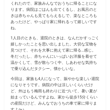
くれたので、家族みんなでおうちに帰ることにな
ります。病院はごはんも出てくるし、お風呂のと
きは赤ちゃんも見てもらえるしで、楽なところも
あったけど、やっぱり家に帰れるって嬉しいです
ね。
1人目のときも、退院のときは、なんだかすっごく
嬉しかったことを思い出しました。大切な宝物を
見つけて、それを大事に抱えて家に帰る…感じ。
冬だったし、赤ちゃんにいっぱいお洋服を着せて
温かくして、雪が散らつく中、しあわせな気持ち
で乗り込んだタクシー。懐かしいな。
今回は、家族も4人になって、賑やかな楽しい退院
になりそうです。病院の中は涼しいくらいだけ
ど、外はもう梅雨も終わりに近づいて、暑い夏が
始まっているんですよね。家から徒歩15分くらい
の産院だけど、みんなでおうちの車で家に帰りま
すよ〜♪