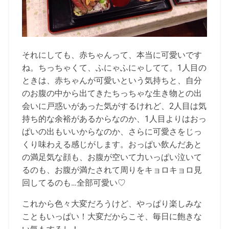
それにしても、赤ちゃんって、本当に可愛いです
ね。ちっちゃくて、ふにゃふにゃしてて。1人目の
ときは、赤ちゃんが可愛いという気持ちと、自分
のお腹の中から出てきたちっちゃな生き物との出
会いに戸惑いがあった気がするけれど、2人目は気
持ち的な余裕があるからなのか、1人目よりはおっ
ぱいの出もいいからなのか、さらに可愛さをじっ
くり味わえる感じがします。おっぱい飲んだあと
の満足気な顔も、お腹が空いて力いっぱい泣いて
るのも、お腹が満たされて周りをキョロキョロ見
回してるのも…全部可愛い♡
これから色々大変だろうけど、やっぱり楽しみな
こともいっぱい！大変だからこそ、毎日に飽きな