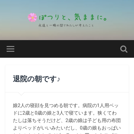
退院の朝です♪
娘2人の寝顔を見つめる朝です。病院の1人用ベッ
ドに2歳と0歳の娘と3人で寝ています。狭くてわ
たしは落ちそうだけど、2歳の娘は子ども用の布団
よりベッドがいいみたいだし、0歳の娘もおっぱい