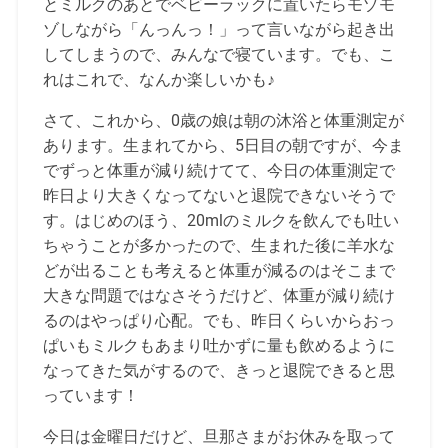
とミルクのあとでベビーラックに置いたらモゾモ
ゾしながら「んっんっ！」って言いながら起き出
してしまうので、みんなで寝ています。でも、こ
れはこれで、なんか楽しいかも♪
さて、これから、0歳の娘は朝の沐浴と体重測定が
あります。生まれてから、5日目の朝ですが、今ま
でずっと体重が減り続けてて、今日の体重測定で
昨日より大きくなってないと退院できないそうで
す。はじめのほう、20mlのミルクを飲んでも吐い
ちゃうことが多かったので、生まれた後に羊水な
どが出ることも考えると体重が減るのはそこまで
大きな問題ではなさそうだけど、体重が減り続け
るのはやっぱり心配。でも、昨日くらいからおっ
ぱいもミルクもあまり吐かずに量も飲めるように
なってきた気がするので、きっと退院できると思
っています！
今日は金曜日だけど、旦那さまがお休みを取って