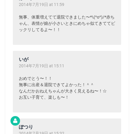
2014年7月19日 at 11:59
無事、体重増えてて退院できました〜*\(^o^)/*赤ち
ゃん、表情が娘が小さいときにめちゃ似てきててビ
ックリしてるよ〜！！
いが
2014年7月19日 at 15:11
おめでとう〜！！
無事に出産＆退院できてよかった！＾＾
なんだかおねえちゃんが大きく見えるね〜！☆
お互い子育て、楽しも〜！
ぽつり
2014年7月19日 at 15:32