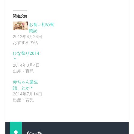
関連投稿
お食い初め奮
闘記
2012年4月24日
おすすめの話
ひな祭り2014
＊
2014年3月4日
出産・育児
赤ちゃん誕生
話、とか＊
2014年7月14日
出産・育児
なっち。