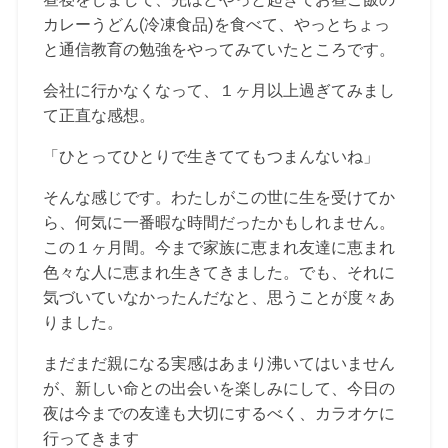
カレーうどん(冷凍食品)を食べて、やっとちょっ
と通信教育の勉強をやってみていたところです。
会社に行かなくなって、１ヶ月以上過ぎてみまし
て正直な感想。
「ひとってひとりで生きててもつまんないね」
そんな感じです。わたしがこの世に生を受けてか
ら、何気に一番暇な時間だったかもしれません。
この１ヶ月間。今まで家族に恵まれ友達に恵まれ
色々な人に恵まれ生きてきました。でも、それに
気づいていなかったんだなと、思うことが度々あ
りました。
まだまだ親になる実感はあまり沸いてはいません
が、新しい命との出会いを楽しみにして、今日の
夜は今までの友達も大切にするべく、カラオケに
行ってきます