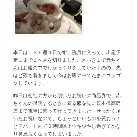
本日は、３６週４日です。臨月に入って、出産予
定日まで１ヶ月を切りました。さっきまで赤ちゃ
んはお腹の中でしゃっくりをしていたものの、先
ほど落ち着きまして今はお腹の中でたまにゴソゴ
ソしています。
昨日は会社の方から頂いたお祝いの商品券で、赤
ちゃんの退院するときに着る服を見に日本橋高島
屋まで電車に乗って行ってきました。せっかく頂
いたお祝いなので、ちょっといいものを買おう！
とデパート内で２時間以上ウキウキし過ぎてかな
り鼻息荒くなってしまいました。