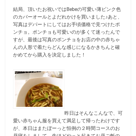
結局、頂いたお祝いではBebeの可愛い薄ピンク色
のカバーオールとよだれかけを買いました♪あと、
写真はデパートにしてはお手頃価格で見つけたポ
ンチョ。ポンチョも可愛いのが多くて迷ったんで
すが、最後は写真のポンチョをお店の中の赤ちゃ
んの人形で着たらどんな感じになるかきちんと確
かめてから購入を決定しました！
昨日はそんなこんなで、可
愛い赤ちゃん服を買えて満足して帰ったわけです
が、本日はまたぼーっと恒例の２時間コースのお
昼寝をしまして、先ほどやっと起きてお昼ご飯の