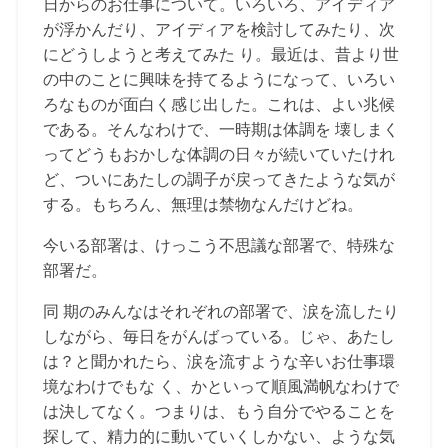
日からのお仕事について。いろいろ、アイディア
が浮かんだり、アイディアを検討してみたり、次
にどうしようと考えてみた り。最近は、昔より世
の中のことに興味を持てるようになって、いろい
ろなものが面白く感じ出した。これは、よい兆候
である。そんなわけで、一時期は体調を 壊しまく
ってどうもおかしな体調の日々が続いていたけれ
ど、ついにあたしの調子が戻ってきたような気が
する。もちろん、無理は禁物なんだけどね。
今いる部署は、けっこう不思議な部署で、特殊な
部署だ。
同 期のみんなはそれぞれの部署で、涙を流したり
しながら、毎日をがんばっている。じゃ、あたし
は？と聞かれたら、涙を流すような辛いお仕事環
境なわけでもな く、かといって順風満帆なわけで
は決してなく。つまりは、もう自分でやることを
探して、精力的に動いていくしかない、ような気