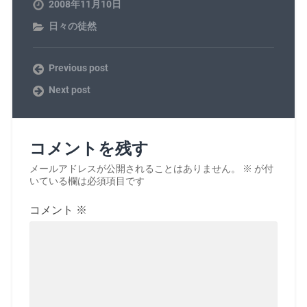
2008年11月10日
日々の徒然
Previous post
Next post
コメントを残す
メールアドレスが公開されることはありません。
※
が付
いている欄は必須項目です
コメント
※