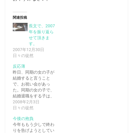
関連投稿
長文で、2007
年を振り返ら
せて頂きま
す。
2007年12月30日
日々の徒然
反応薄
昨日、同期の女の子が
結婚すると言うこと
で、お祝い会があっ
た。同期の女の子で、
結婚退職をする子は、
うち…
2008年2月3日
日々の徒然
今後の抱負
今年ももう少しで終わ
りを告げようとしてい