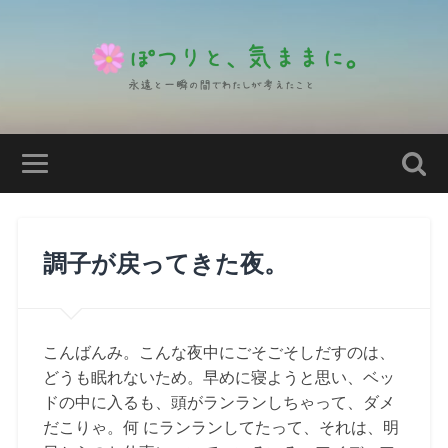
調子が戻ってきた夜。
こんばんみ。こんな夜中にごそごそしだすのは、
どうも眠れないため。早めに寝ようと思い、ベッ
ドの中に入るも、頭がランランしちゃって、ダメ
だこりゃ。何 にランランしてたって、それは、明