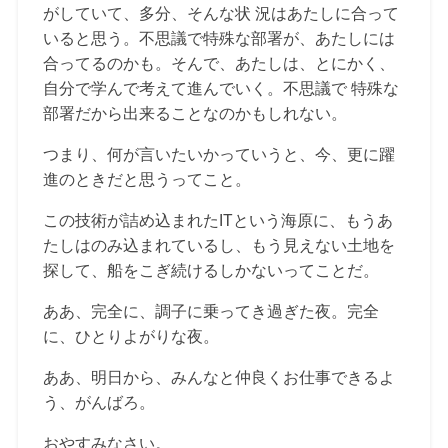
がしていて、多分、そんな状 況はあたしに合って
いると思う。不思議で特殊な部署が、あたしには
合ってるのかも。そんで、あたしは、とにかく、
自分で学んで考えて進んでいく。不思議で 特殊な
部署だから出来ることなのかもしれない。
つまり、何が言いたいかっていうと、今、更に躍
進のときだと思うってこと。
この技術が詰め込まれたITという海原に、もうあ
たしはのみ込まれているし、もう見えない土地を
探して、船をこぎ続けるしかないってことだ。
ああ、完全に、調子に乗ってき過ぎた夜。完全
に、ひとりよがりな夜。
ああ、明日から、みんなと仲良くお仕事できるよ
う、がんばろ。
おやすみなさい。