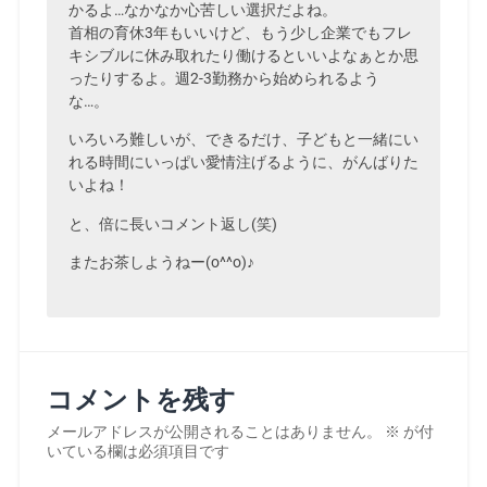
かるよ…なかなか心苦しい選択だよね。
首相の育休3年もいいけど、もう少し企業でもフレ
キシブルに休み取れたり働けるといいよなぁとか思
ったりするよ。週2-3勤務から始められるよう
な…。
いろいろ難しいが、できるだけ、子どもと一緒にい
れる時間にいっぱい愛情注げるように、がんばりた
いよね！
と、倍に長いコメント返し(笑)
またお茶しようねー(o^^o)♪
コメントを残す
メールアドレスが公開されることはありません。
※
が付
いている欄は必須項目です