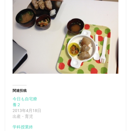
関連投稿
今日も自宅療
養２
2013年4月18日
出産・育児
学科授業終