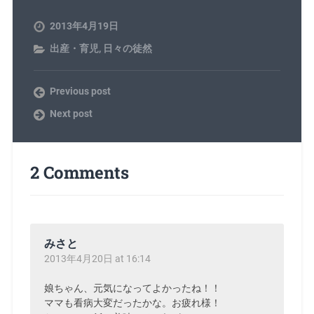
2013年4月19日
出産・育児
,
日々の徒然
Previous post
Next post
2 Comments
みさと
2013年4月20日 at 16:14
娘ちゃん、元気になってよかったね！！
ママも看病大変だったかな。お疲れ様！