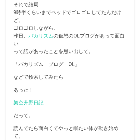
それで結局
9時半くらいまでベッドでゴロゴロしてたんだけ
ど、
ゴロゴロしながら、
昨日、
バカリズム
の仮想のOLブログがあって面白
い
って話があったことを思い出して。
「バカリズム ブログ OL」
などで検索してみたら
あった！
架空升野日記
だって。
読んでたら面白くてやっと眠たい体が動き始め
て、