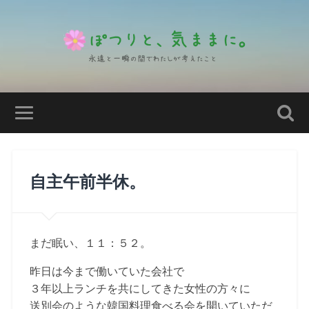
自主午前半休。
まだ眠い、１１：５２。
昨日は今まで働いていた会社で
３年以上ランチを共にしてきた女性の方々に
送別会のような韓国料理食べる会を開いていただ