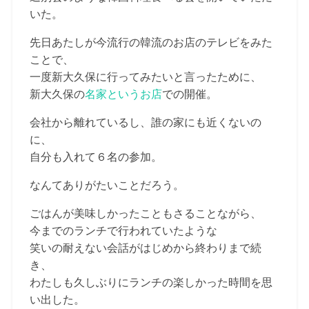
いた。
先日あたしが今流行の韓流のお店のテレビをみた
ことで、
一度新大久保に行ってみたいと言ったために、
新大久保の
名家というお店
での開催。
会社から離れているし、誰の家にも近くないの
に、
自分も入れて６名の参加。
なんてありがたいことだろう。
ごはんが美味しかったこともさることながら、
今までのランチで行われていたような
笑いの耐えない会話がはじめから終わりまで続
き、
わたしも久しぶりにランチの楽しかった時間を思
い出した。