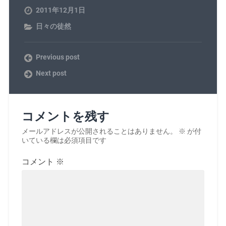
2011年12月1日
日々の徒然
Previous post
Next post
コメントを残す
メールアドレスが公開されることはありません。
※
が付
いている欄は必須項目です
コメント
※