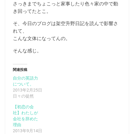
さっきまでちょこっと家事したり色々家の中で動
き回ってたとこ。
そ、今日のブログは架空升野日記を読んで影響さ
れて、
こんな文体になってんの。
そんな感じ。
関連投稿
自分の英語力
について。
2013年2月25日
日々の徒然
【初恋の会
社】わたしが
会社を辞めた
理由
2013年9月14日