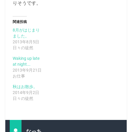
りそうです。
関連投稿
8月がはじまり
ました。
2013年8月5日
日々の徒然
Waking up late
at night….
2013年9月21日
お仕事
秋はお散歩。
2014年9月2日
日々の徒然
なっち。