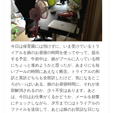
今日は保育園には預けずに、いま受けているトラ
イアルを娘のお昼寝の時間を使ってやって、提出
する予定。午前中は、娘がプールに入っている間
にちょっと進めようかと思ったが、あまりにも短
いプールの時間にあえなく断念。トライアルの和
訳と英訳どちらも全部訳したけど、気になるとこ
ろがいっぱいある。娘のお昼寝時間に、それが全
部解消されるのか、少々不安はあります。あと
は、今日はお仕事がくるかどうか、メールを頻繁
にチェックしながら、夕方までにはトライアルの
ファイルを送信して、あとは娘のお世話な日にな