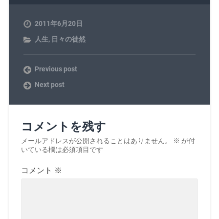
2011年6月20日
人生
,
日々の徒然
Previous post
Next post
コメントを残す
メールアドレスが公開されることはありません。
※
が付
いている欄は必須項目です
コメント
※