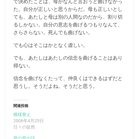
で決めたことは、母がなんと言おうと曲げなかっ
た。自分が正しいと思うからだ。母も正しいとし
ても、あたしと母は別の人間なのだから、割り切
るしかない。自分の意志を曲げるつもりなんて、
さらさらない。死んでも曲げない。
でも心はそこはかとなく虚しい。
でも、あたしはあたしの信念を曲げることはあり
得ない。
信念を曲げなくたって、仲良くはできるはずだと
思うし。そうだよね。そうだと思う。
関連投稿
模様替え
2006年4月25日
日々の徒然
母の昔の話