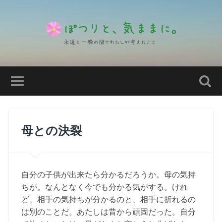
母との決裂
自分の子供が出来たら分かるだろうか。母の気持
ちが。なんとなく今でも分かる気がする。けれ
ど、相手の気持ちが分かるのと、相手に折れるの
は別のことだ。あたしは昔から頑固だった。自分