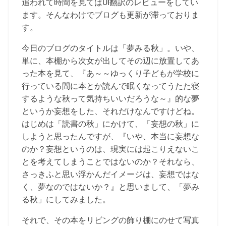
追われて時間を見てはUI翻訳のレビューをしてい
ます。そんなわけでブログも更新が滞っておりま
す。
今日のブログのタイトルは「夢みる秋」。いや、
単に、本棚から次女が出してその辺に放置してあ
った本を見て、『あ～～ゆっくり子どもが学校に
行っている間に本とか読んで眠くなってうたた寝
するような秋って気持ちいいだろうな～』的な夢
というか妄想をした、それだけなんですけどね。
はじめは「読書の秋」にかけて、「妄想の秋」に
しようと思ったんですが、『いや、本当に妄想な
のか？妄想というのは、現実には起こりえないこ
とを考えてしまうことではないのか？それなら、
さっきふと思い浮かんだイメージは、妄想ではな
く、夢なのではないか？』と思いまして、「夢み
る秋」にしてみました。
それで、その本をリビングの飾り棚にのせて写真