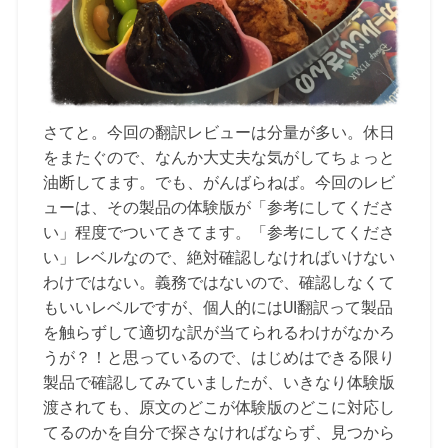
さてと。今回の翻訳レビューは分量が多い。休日
をまたぐので、なんか大丈夫な気がしてちょっと
油断してます。でも、がんばらねば。今回のレビ
ューは、その製品の体験版が「参考にしてくださ
い」程度でついてきてます。「参考にしてくださ
い」レベルなので、絶対確認しなければいけない
わけではない。義務ではないので、確認しなくて
もいいレベルですが、個人的にはUI翻訳って製品
を触らずして適切な訳が当てられるわけがなかろ
うが？！と思っているので、はじめはできる限り
製品で確認してみていましたが、いきなり体験版
渡されても、原文のどこが体験版のどこに対応し
てるのかを自分で探さなければならず、見つから