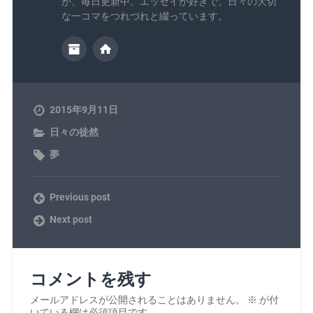
が、毎日更新中。エッセイが好きで、日々の大切
な一コマをつれづれと綴っています。
2015年9月11日
日々の徒然
夢
Previous post
Next post
コメントを残す
メールアドレスが公開されることはありません。
※
が付
いている欄は必須項目です