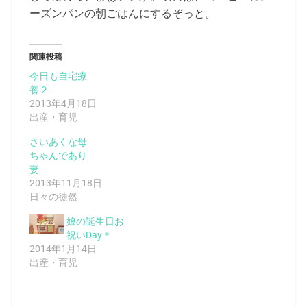
ーズンパンの朝ごはんにするぞっと。
関連投稿
今日も自宅療
養２
2013年4月18日
出産・育児
さいあくな母
ちゃんであり
妻
2013年11月18日
日々の徒然
娘の誕生日お
祝いDay＊
2014年1月14日
出産・育児