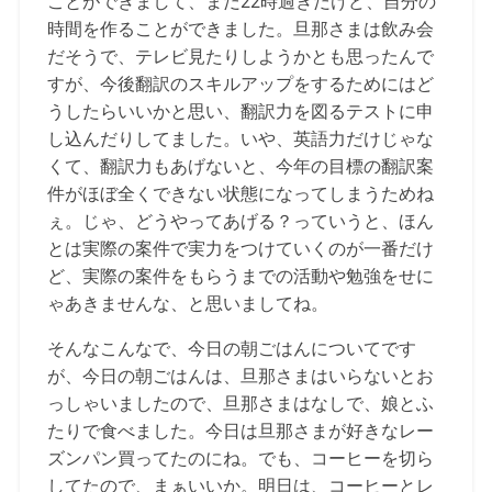
ことができまして、まだ22時過ぎだけど、自分の
時間を作ることができました。旦那さまは飲み会
だそうで、テレビ見たりしようかとも思ったんで
すが、今後翻訳のスキルアップをするためにはど
うしたらいいかと思い、翻訳力を図るテストに申
し込んだりしてました。いや、英語力だけじゃな
くて、翻訳力もあげないと、今年の目標の翻訳案
件がほぼ全くできない状態になってしまうためね
ぇ。じゃ、どうやってあげる？っていうと、ほん
とは実際の案件で実力をつけていくのが一番だけ
ど、実際の案件をもらうまでの活動や勉強をせに
ゃあきませんな、と思いましてね。
そんなこんなで、今日の朝ごはんについてです
が、今日の朝ごはんは、旦那さまはいらないとお
っしゃいましたので、旦那さまはなしで、娘とふ
たりで食べました。今日は旦那さまが好きなレー
ズンパン買ってたのにね。でも、コーヒーを切ら
してたので、まぁいいか。明日は、コーヒーとレ