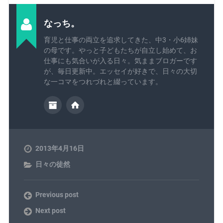
なっち。
育児と仕事の両立を追求してきた、中3・小6姉妹
の母です。やっと子どもたちが自立し始めて、お
仕事にも気合いが入る日々。気ままブロガーです
が、毎日更新中。エッセイが好きで、日々の大切
な一コマをつれづれと綴っています。
2013年4月16日
日々の徒然
Previous post
Next post