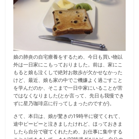
娘の肺炎の自宅療養をするため、今日も買い物以
外は一日家にこもっておりました。前は、家にこ
もると娘も泣くしで絶対お散歩が欠かせなかった
けど、最近、娘も家の中でご機嫌よく過ごすこと
を学んだのか、そこまで一日中家にいることが苦
ではなくなりました(とか言って、先日も我慢でき
ずに星乃珈琲店に行ってしまったのですが)。
さて、本日は、娘が驚きの19時半に寝てくれて、
途中ピーピーと泣きましたけれど、ほっておきま
したら自分で寝てくれたため、お仕事に集中する