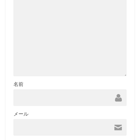
名前
メール