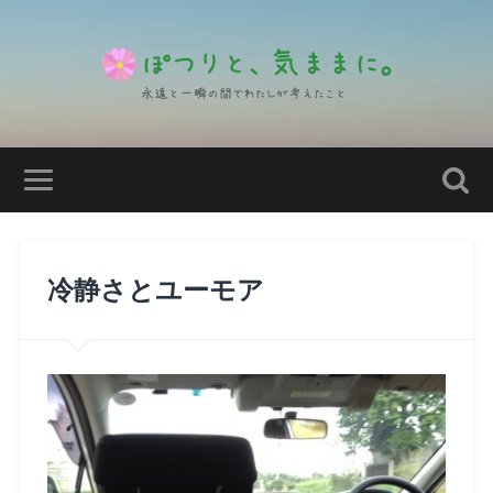
冷静さとユーモア