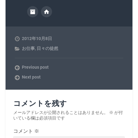
2012年10月8日
お仕事
,
日々の徒然
Previous post
Next post
コメントを残す
メールアドレスが公開されることはありません。
※
が付
いている欄は必須項目です
コメント
※