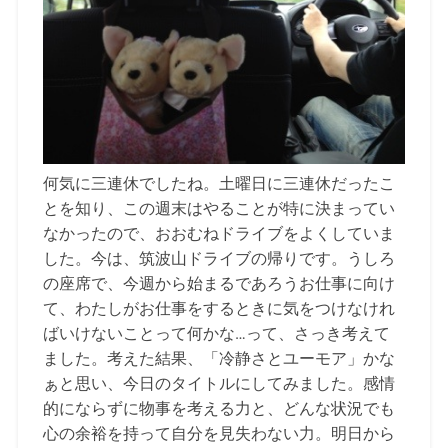
何気に三連休でしたね。土曜日に三連休だったこ
とを知り、この週末はやることが特に決まってい
なかったので、おおむねドライブをよくしていま
した。今は、筑波山ドライブの帰りです。うしろ
の座席で、今週から始まるであろうお仕事に向け
て、わたしがお仕事をするときに気をつけなけれ
ばいけないことって何かな…って、さっき考えて
ました。考えた結果、「冷静さとユーモア」かな
ぁと思い、今日のタイトルにしてみました。感情
的にならずに物事を考える力と、どんな状況でも
心の余裕を持って自分を見失わない力。明日から