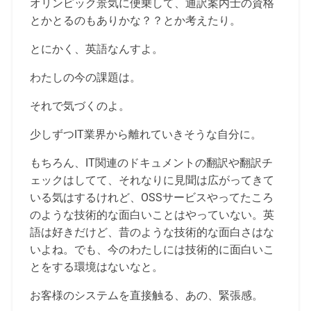
オリンピック景気に便乗して、通訳案内士の資格
とかとるのもありかな？？とか考えたり。
とにかく、英語なんすよ。
わたしの今の課題は。
それで気づくのよ。
少しずつIT業界から離れていきそうな自分に。
もちろん、IT関連のドキュメントの翻訳や翻訳チ
ェックはしてて、それなりに見聞は広がってきて
いる気はするけれど、OSSサービスやってたころ
のような技術的な面白いことはやっていない。英
語は好きだけど、昔のような技術的な面白さはな
いよね。でも、今のわたしには技術的に面白いこ
とをする環境はないなと。
お客様のシステムを直接触る、あの、緊張感。