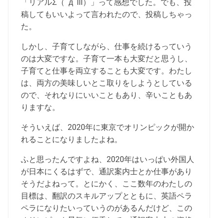
「リアルΣ（ﾟдﾟlll）」って感想でした。でも、投
稿してもいいよって言われたので、投稿しちゃっ
た。
しかし、子育てしながら、仕事を続けるっていう
のは大変ですな。子育て一本も大変だと思うし、
子育てと仕事を両立することも大変です。わたし
は、両方の美味しいとこ取りをしようとしている
ので、それなりにいいこともあり、辛いこともあ
りますな。
そういえば、2020年に東京でオリンピックが開か
れることになりましたよね。
ふと思ったんですよね、2020年はいっぱい外国人
が日本にくるはずで、通訳案内士とか仕事があり
そうだよねって。とにかく、ここ数年のわたしの
目標は、翻訳のスキルアップとともに、英語ペラ
ペラになりたいっていうのがあるんだけど、この