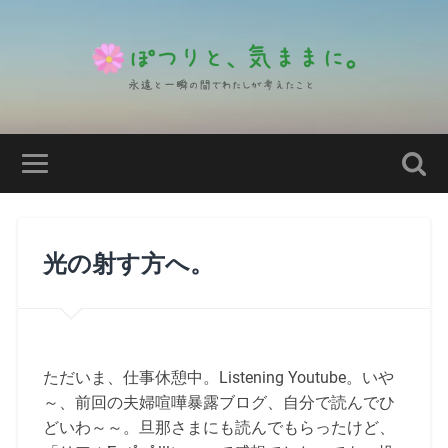
光の射す方へ。
ただいま、仕事休憩中。Listening Youtube。いや
～、前回の夫婦喧嘩暴露ブログ、自分で読んでひ
どいわ～～。旦那さまにも読んでもらったけど、