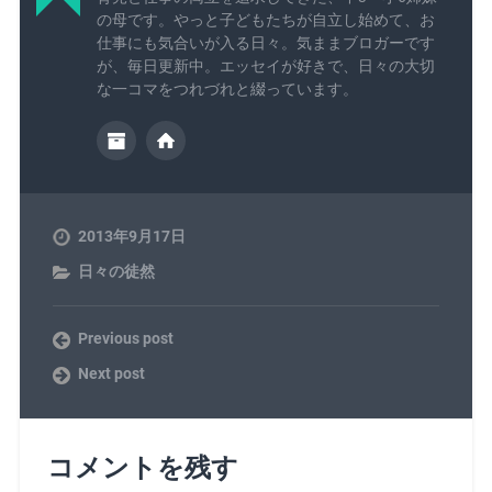
の母です。やっと子どもたちが自立し始めて、お
仕事にも気合いが入る日々。気ままブロガーです
が、毎日更新中。エッセイが好きで、日々の大切
な一コマをつれづれと綴っています。
2013年9月17日
日々の徒然
Previous post
Next post
コメントを残す