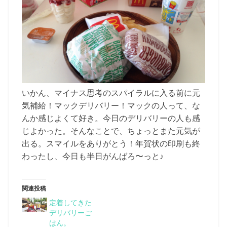
いかん、マイナス思考のスパイラルに入る前に元
気補給！マックデリバリー！マックの人って、な
んか感じよくて好き。今日のデリバリーの人も感
じよかった。そんなことで、ちょっとまた元気が
出る。スマイルをありがとう！年賀状の印刷も終
わったし、今日も半日がんばろ〜っと♪
関連投稿
定着してきた
デリバリーご
はん。