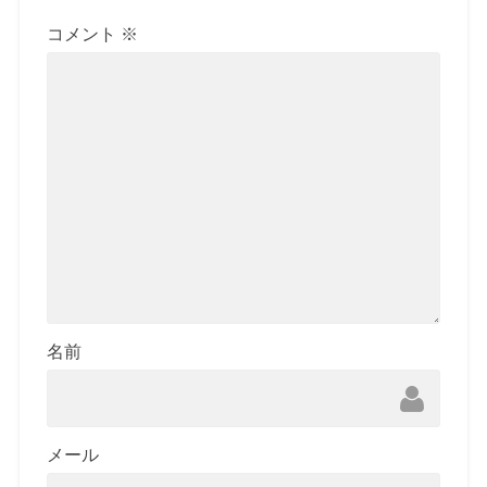
コメント
※
名前
メール