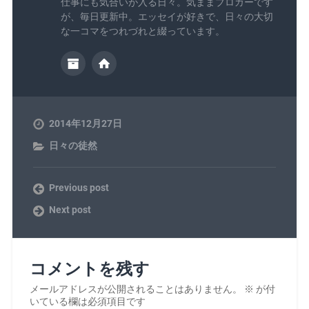
仕事にも気合いが入る日々。気ままブロガーです
が、毎日更新中。エッセイが好きで、日々の大切
な一コマをつれづれと綴っています。
2014年12月27日
日々の徒然
Previous post
Next post
コメントを残す
メールアドレスが公開されることはありません。
※
が付
いている欄は必須項目です