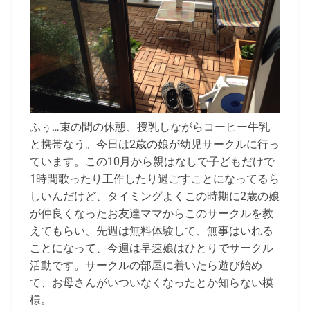
ふぅ…束の間の休憩、授乳しながらコーヒー牛乳
と携帯なう。今日は2歳の娘が幼児サークルに行っ
ています。この10月から親はなしで子どもだけで
1時間歌ったり工作したり過ごすことになってるら
しいんだけど、タイミングよくこの時期に2歳の娘
が仲良くなったお友達ママからこのサークルを教
えてもらい、先週は無料体験して、無事はいれる
ことになって、今週は早速娘はひとりでサークル
活動です。サークルの部屋に着いたら遊び始め
て、お母さんがいついなくなったとか知らない模
様。