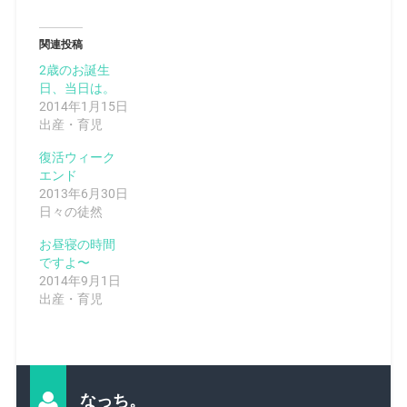
関連投稿
2歳のお誕生
日、当日は。
2014年1月15日
出産・育児
復活ウィーク
エンド
2013年6月30日
日々の徒然
お昼寝の時間
ですよ〜
2014年9月1日
出産・育児
なっち。