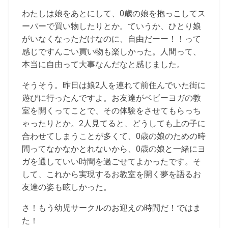
わたしは娘をあとにして、0歳の娘を抱っこしてス
ーパーで買い物したりとか。ていうか、ひとり娘
がいなくなっただけなのに、自由だーー！！って
感じですんごい買い物も楽しかった。人間って、
本当に自由って大事なんだなと感じました。
そうそう。昨日は娘2人を連れて前住んでいた街に
遊びに行ったんですよ。お友達がベビーヨガの教
室を開くってことで、その体験をさせてもらっち
ゃったりとか。2人見てると、どうしても上の子に
合わせてしまうことが多くて、0歳の娘のための時
間ってなかなかとれないから、0歳の娘と一緒にヨ
ガを通していい時間を過ごせてよかったです。そ
して、これから実現するお教室を開く夢を語るお
友達の姿も眩しかった。
さ！もう幼児サークルのお迎えの時間だ！ではま
た！