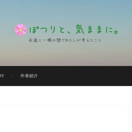
RY
作者紹介