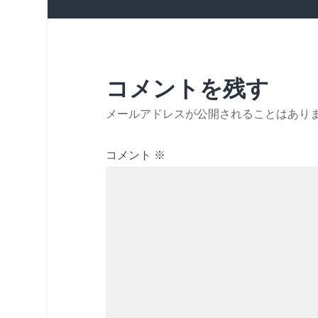
コメントを残す
メールアドレスが公開されることはあり
コメント
※