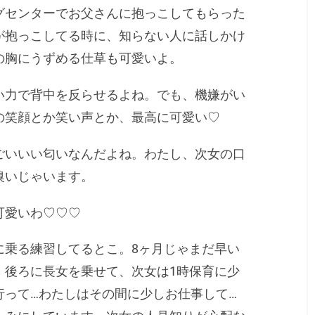
グセンターでお父さんに抱っこしてもらった
が抱っこしてる時に、知らない人に話しかけ
の胸にうずめる仕草も可愛いよ。
い力で背中を反らせるよね。でも、機嫌がい
の笑顔とか笑い声とか、最高に可愛い♡
ごいいい匂いなんだよね。わたし、次女の口
嗅いじゃいます。
可愛いわ♡♡♡
に乗る練習してるとこ。8ヶ月じゃまだ早い
、後ろに長女を乗せて、次女は1時保育に少
行って…わたしはその間に少しお仕事して…