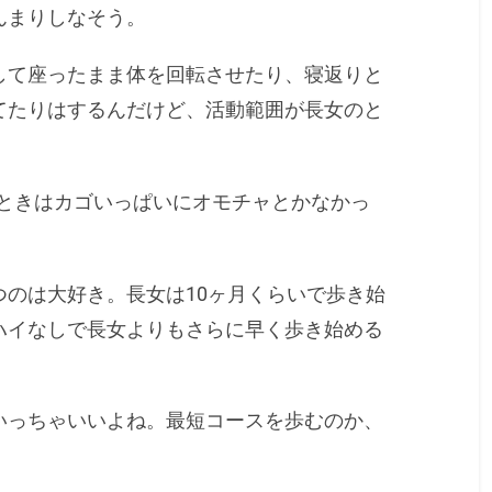
んまりしなそう。
して座ったまま体を回転させたり、寝返りと
てたりはするんだけど、活動範囲が長女のと
のときはカゴいっぱいにオモチャとかなかっ
のは大好き。長女は10ヶ月くらいで歩き始
ハイなしで長女よりもさらに早く歩き始める
いっちゃいいよね。最短コースを歩むのか、