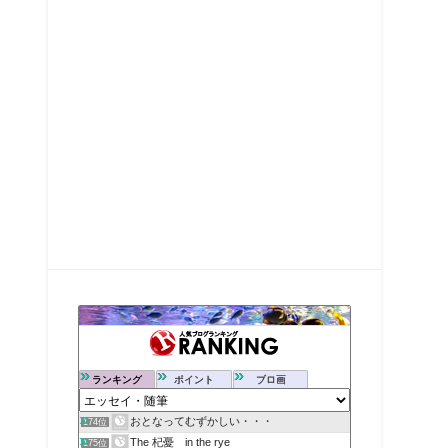
ランキング
ポイント
ブロ画
おとなってむずかしい・・・
174位
The 杞憂 in the rye
175位