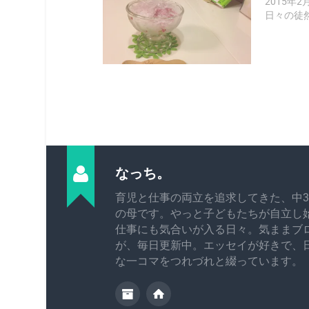
2015年2
日々の徒
なっち。
育児と仕事の両立を追求してきた、中3
の母です。やっと子どもたちが自立し
仕事にも気合いが入る日々。気ままブ
が、毎日更新中。エッセイが好きで、
な一コマをつれづれと綴っています。