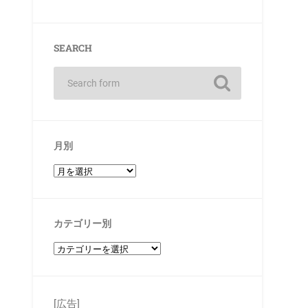
SEARCH
月別
カテゴリー別
[広告]