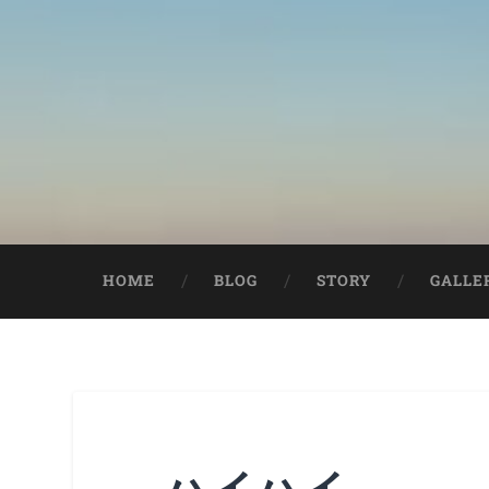
HOME
BLOG
STORY
GALLE