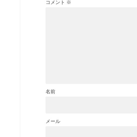
コメント
※
名前
メール