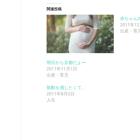
関連投稿
赤ちゃん
2011年1
出産・育
明日から京都だよ〜
2011年11月1日
出産・育児
胎動を感じたくて。
2011年8月2日
人生