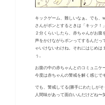
キックゲーム、難しいなぁ。でも、w
さんがポンとするときは「キック！
２分くらいしたら、赤ちゃんがお腹
声をかけながらポンってするんだっ
ゃいけないわけね。それにはじめは
ぅ。
お腹の中の赤ちゃんとのコミュニケ
今度は赤ちゃんの警戒を解く感じで
でも、警戒してる(勝手にわたしが
人間味があって面白いんだけどね〜笑