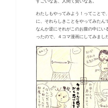
すごいなぁ、人間て賢いなぁ。
わたしもやってみよう！ってことで
に、それらしきことをやってみたん
なんか逆にそれがこのお腹の中にい
ったので、４コマ漫画にしてみまし