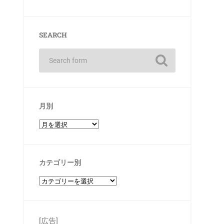
SEARCH
月別
カテゴリー別
[広告]