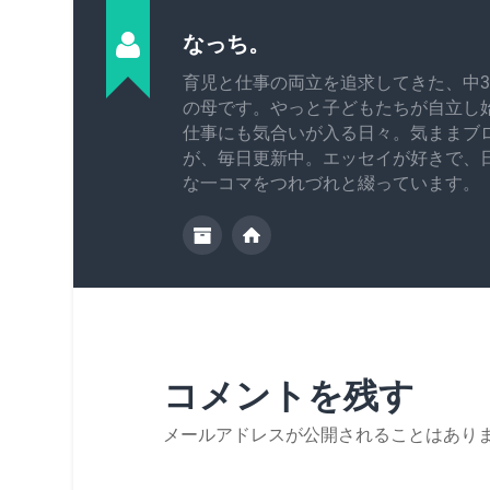
なっち。
育児と仕事の両立を追求してきた、中3
の母です。やっと子どもたちが自立し
仕事にも気合いが入る日々。気ままブ
が、毎日更新中。エッセイが好きで、
な一コマをつれづれと綴っています。
コメントを残す
メールアドレスが公開されることはあり