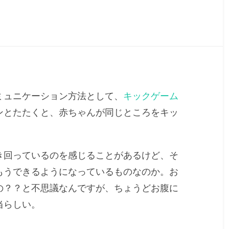
ミュニケーション方法として、
キックゲーム
ンとたたくと、赤ちゃんが同じところをキッ
き回っているのを感じることがあるけど、そ
もうできるようになっているものなのか。お
の？？と不思議なんですが、ちょうどお腹に
当らしい。