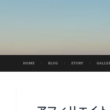
HOME
BLOG
STORY
GALLE