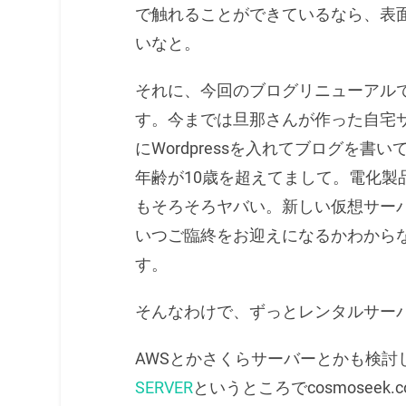
で触れることができているなら、表
いなと。
それに、今回のブログリニューアル
す。今までは旦那さんが作った自宅サ
にWordpressを入れてブログを
年齢が10歳を超えてまして。電化製
もそろそろヤバい。新しい仮想サー
いつご臨終をお迎えになるかわから
す。
そんなわけで、ずっとレンタルサー
AWSとかさくらサーバーとかも検討
SERVER
というところでcosmosee