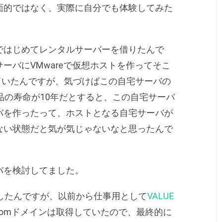
面的ではなく、実際に自分でも体験してみた
ではじめてレンタルサーバーを借りたんで
ーバにVMwareで仮想ホストを作ってそこ
書いていたんですが、気づけばこの自宅サーバの
品の寿命が10年だとすると、この自宅サーバ
バを作ったって、ホストとなる自宅サーバが
ない状態だと気が気じゃないなと思ったんで
バを検討してました。
したんですが、以前から仕事用として
VALUE
k.comドメインは取得していたので、最終的に