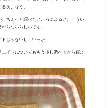
する夜、なう。
が、ちょっと調べたところによると、こうい
儲からないらしいです。
イトじゃないし、いっか。
リエイトについてももう少し調べてから寝よ