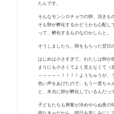
たんです。
そんなモンシロチョウの卵、頂きも
そも卵が孵化するかどうかも心配し
って、孵化するものなのかしらと。
そうしましたら、卵をもらった翌日
はじめは小さすぎて、わたしは卵が
まりにも小さくてよく見えなくて（
～～～～～！！！！ようちゅうが、
色い声をあげたので、もう一度ちゃ
と、本当に卵が孵化しているんだっ
子どもたちも興奮が冷めやらぬ夜の
寝なきゃだから、明日を楽しみにし