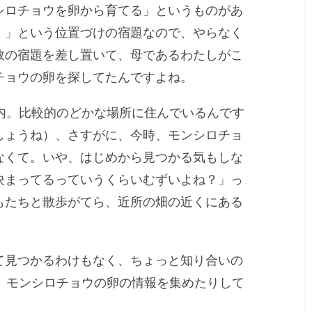
シロチョウを卵から育てる」というものがあ
！」という位置づけの宿題なので、やらなく
数の宿題を差し置いて、母であるわたしがこ
チョウの卵を探してたんですよね。
内。比較的のどかな場所に住んでいるんです
しょうね）、さすがに、今時、モンシロチョ
なくて。いや、はじめから見つかる気もしな
決まってるっていうくらいむずいよね？」っ
もたちと散歩がてら、近所の畑の近くにある
て見つかるわけもなく、ちょっと知り合いの
て、モンシロチョウの卵の情報を集めたりして