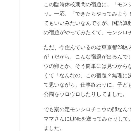
この臨時休校期間の宿題に、「モン
り。一応、「できたらやってみよう
てもいいみたいなんですが、国語算
の宿題がやってみたくて、モンシロ
ただ、今住んでいるのは東京都23区
が（だから、こんな宿題が出るんで
ウの卵とか、そう簡単には見つから
くて「なんなの、この宿題？無理に
て思いながら、仕事終わりに、子ど
公園をウロウロしたりしてました。
でも案の定モンシロチョウの卵なん
ママさんにLINEを送ってみたりし
ました。