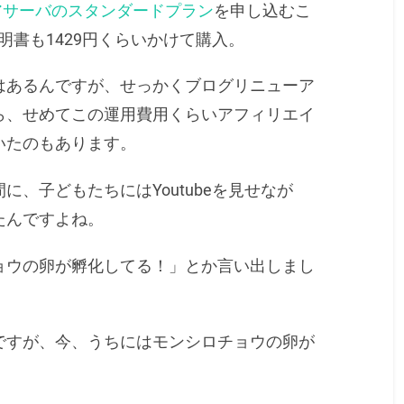
アサーバのスタンダードプラン
を申し込むこ
証明書も1429円くらいかけて購入。
はあるんですが、せっかくブログリニューア
ら、せめてこの運用費用くらいアフィリエイ
いたのもあります。
、子どもたちにはYoutubeを見せなが
たんですよね。
ョウの卵が孵化してる！」とか言い出しまし
ですが、今、うちにはモンシロチョウの卵が