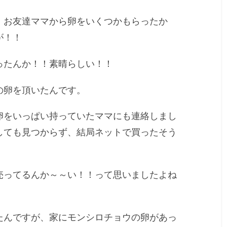
、お友達ママから卵をいくつかもらったか
が！！
ったんか！！素晴らしい！！
の卵を頂いたんです。
卵をいっぱい持っていたママにも連絡しまし
しても見つからず、結局ネットで買ったそう
売ってるんか～～い！！って思いましたよね
たんですが、家にモンシロチョウの卵があっ