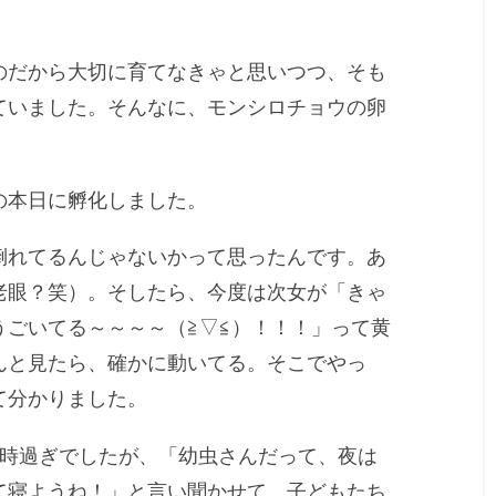
のだから大切に育てなきゃと思いつつ、そも
ていました。そんなに、モンシロチョウの卵
の本日に孵化しました。
倒れてるんじゃないかって思ったんです。あ
老眼？笑）。そしたら、今度は次女が「きゃ
うごいてる～～～～（≧▽≦）！！！」って黄
んと見たら、確かに動いてる。そこでやっ
て分かりました。
9時過ぎでしたが、「幼虫さんだって、夜は
て寝ようね！」と言い聞かせて、子どもたち