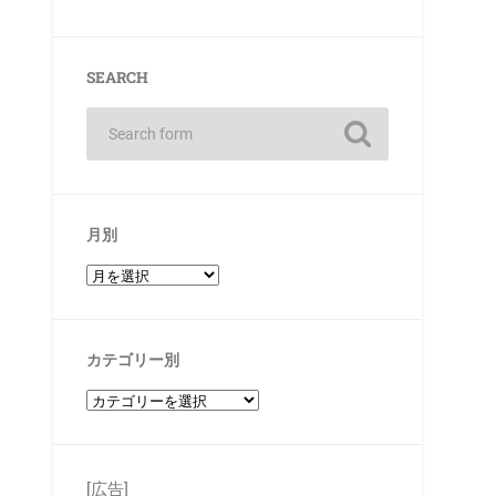
SEARCH
月別
カテゴリー別
[広告]