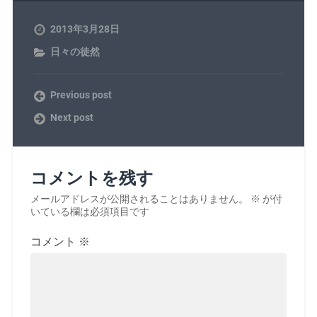
2013年3月28日
日々の徒然
Previous post
Next post
コメントを残す
メールアドレスが公開されることはありません。
※
が付
いている欄は必須項目です
コメント
※