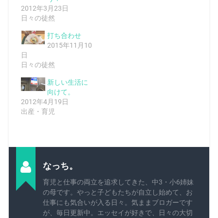
2012年3月23日
日々の徒然
打ち合わせ
2015年11月10
日
日々の徒然
新しい生活に
向けて。
2012年4月19日
出産・育児
なっち。
育児と仕事の両立を追求してきた、中3・小6姉妹
の母です。やっと子どもたちが自立し始めて、お
仕事にも気合いが入る日々。気ままブロガーです
が、毎日更新中。エッセイが好きで、日々の大切