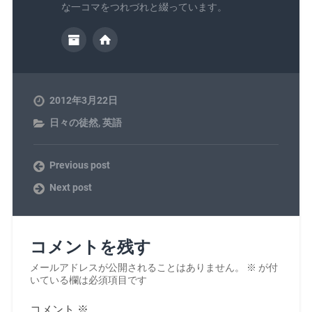
な一コマをつれづれと綴っています。
2012年3月22日
日々の徒然
,
英語
Previous post
Next post
コメントを残す
メールアドレスが公開されることはありません。
※
が付
いている欄は必須項目です
コメント
※