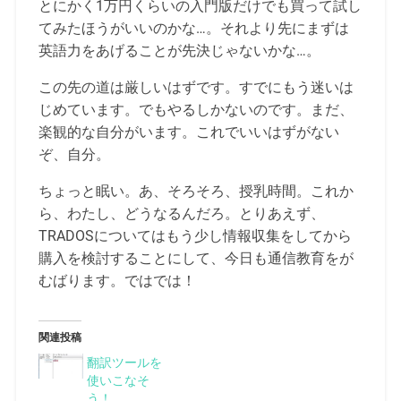
とにかく1万円くらいの入門版だけでも買って試し
てみたほうがいいのかな…。それより先にまずは
英語力をあげることが先決じゃないかな…。
この先の道は厳しいはずです。すでにもう迷いは
じめています。でもやるしかないのです。まだ、
楽観的な自分がいます。これでいいはずがない
ぞ、自分。
ちょっと眠い。あ、そろそろ、授乳時間。これか
ら、わたし、どうなるんだろ。とりあえず、
TRADOSについてはもう少し情報収集をしてから
購入を検討することにして、今日も通信教育をが
むばります。ではでは！
関連投稿
翻訳ツールを
使いこなそ
う！