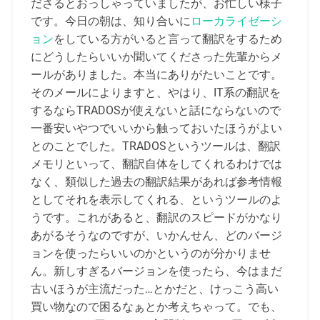
ださるとおっしゃっていましたが、お忙しい様子
です。今日の朝は、知り合いに
ローカライゼーシ
ョン
をしている方がいると言って翻訳をするため
にどうしたらいいか聞いてくださった先輩からメ
ールがありました。本当にありがたいことです。
そのメールによりますと、やはり、IT系の翻訳を
するならTRADOSが使えないと話にならないので
一番安いやつでいいから触っておいたほうがよい
とのことでした。TRADOSというツールは、翻訳
メモリといって、翻訳自体をしてくれるわけでは
なく、類似した過去の翻訳結果があれば参考情報
としてそれを表示してくれる、というツールのよ
うです。これがあると、翻訳のスピードがかなり
あがるそうなのですが、いかんせん、どのバージ
ョンを使ったらいいのかというのが分かりませ
ん。新しすぎるバージョンを使ったら、今はまだ
古いほうが主流だった…とかだと、けっこう高い
買い物なので困るなぁとか考えちゃって。でも、