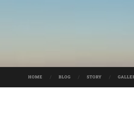
HOME
BLOG
STORY
GALLE